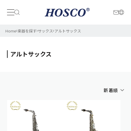
日本
International
Home
楽器を探す
サックス
アルトサックス
アルトサックス
新着順
アルファベット順
新着順
価格が安い順