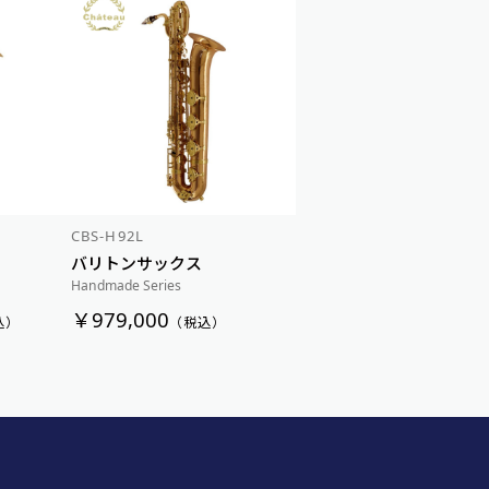
新着順
価格が安い順
価格が高い順
CBS-H92L
バリトンサックス
Handmade Series
￥979,000
込）
（税込）