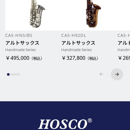
CAS-HNS/BS
CAS-H92DL
CAS-
アルトサックス
アルトサックス
アル
Handmade Series
Handmade Series
Handma
￥495,000
￥327,800
￥269
（税込）
（税込）