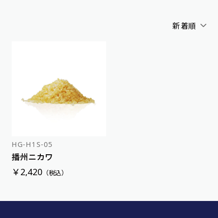
新着順
アルファベット順
新着順
価格が安い順
価格が高い順
HG-H1S-05
播州ニカワ
￥2,420
（税込）