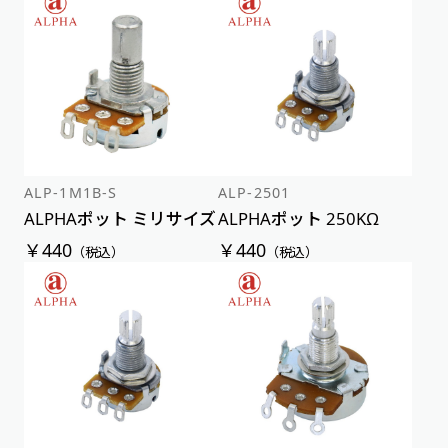
アルファベット順
新着順
価格が安い順
価格が高い順
ALP-1M1B-S
ALP-2501
ALPHAポット ミリサイズ
ALPHAポット 250KΩ
￥440
￥440
（税込）
（税込）