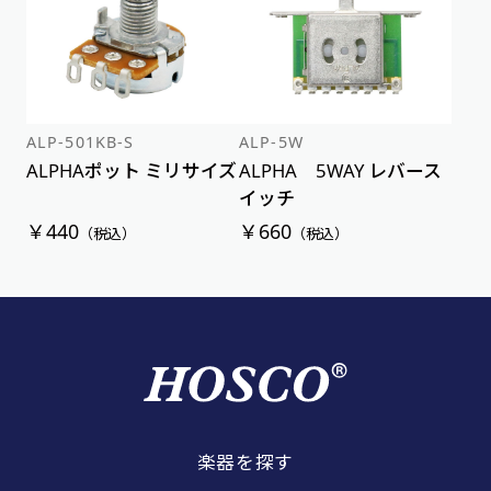
ALP-501KB-S
ALP-5W
ALPHAポット ミリサイズ
ALPHA 5WAY レバース
イッチ
￥440
￥660
（税込）
（税込）
楽器を探す