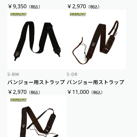
￥9,350
￥2,970
（税込）
（税込）
S-BW
S-DR
バンジョー用ストラップ
バンジョー用ストラップ
￥2,970
￥11,000
（税込）
（税込）