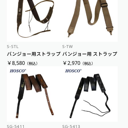
新着順
価格が安い順
価格が高い順
S-STL
S-TW
バンジョー用ストラップ
バンジョー用 ストラップ
￥8,580
￥2,970
（税込）
（税込）
SG-5411
SG-5413