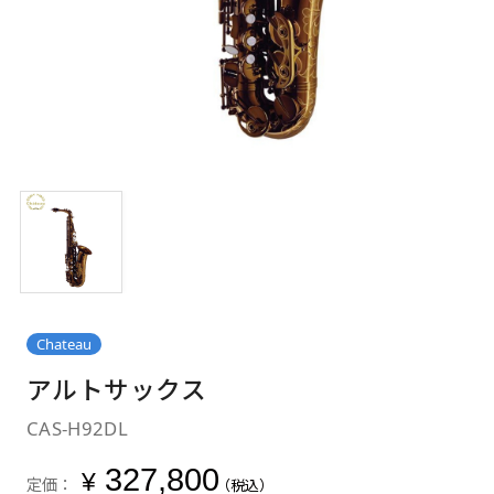
Chateau
アルトサックス
CAS-H92DL
327,800
¥
定価：
（税込）