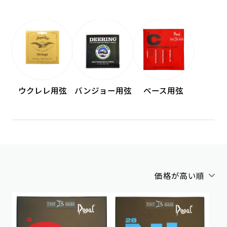
ウクレレ用弦
バンジョー用弦
ベース用弦
価格が高い順
アルファベット順
新着順