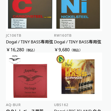
価格が安い順
価格が高い順
JC106TB
RW160TB
Dogal / TINY BASS専用弦
Dogal / TINY BASS専用弦
￥16,280
￥9,680
（税込）
（税込）
AQ-BUR
UBS162