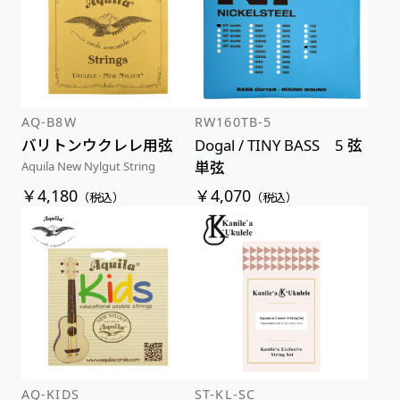
AQ-B8W
RW160TB-5
バリトンウクレレ用弦
Dogal / TINY BASS 5 弦
単弦
Aquila New Nylgut String
￥4,180
￥4,070
（税込）
（税込）
AQ-KIDS
ST-KL-SC