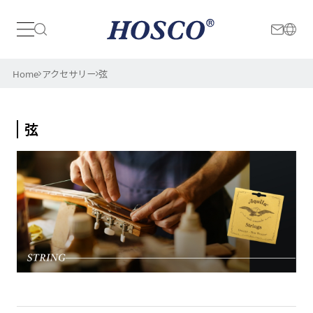
日本
International
Home
アクセサリー
弦
弦