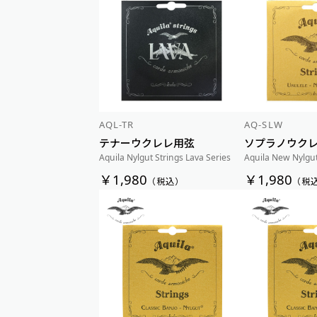
AQL-TR
AQ-SLW
テナーウクレレ用弦
ソプラノウク
Aquila Nylgut Strings Lava Series
Aquila New Nylgut
￥1,980
￥1,980
（税込）
（税