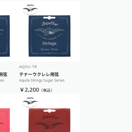
AQSU-TR
用弦
テナーウクレレ用弦
ies
Aquila Strings Sugar Series
￥2,200
（税込）