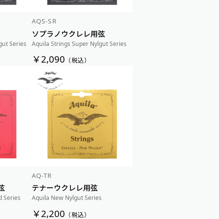
AQS-SR
ソプラノウクレレ用弦
gut Series
Aquila Strings Super Nylgut Series
￥2,090
（税込）
AQ-TR
弦
テナーウクレレ用弦
d Series
Aquila New Nylgut Series
￥2,200
（税込）