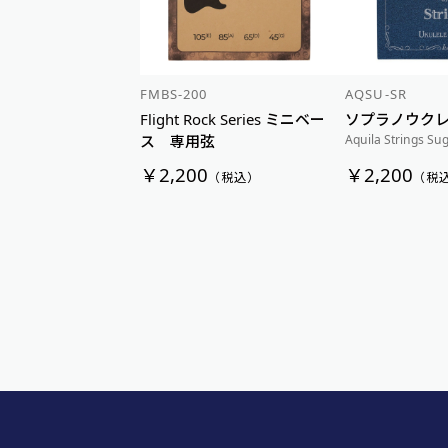
FMBS-200
AQSU-SR
Flight Rock Series ミニベー
ソプラノウク
Aquila Strings Sug
ス 専用弦
￥2,200
￥2,200
（税込）
（税