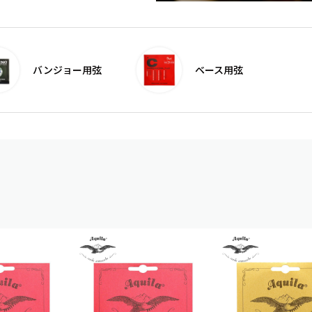
バンジョー用弦
ベース用弦