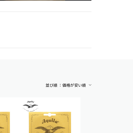
並び順 ：
価格が安い順
アルファベット順
新着順
価格が安い順
価格が高い順