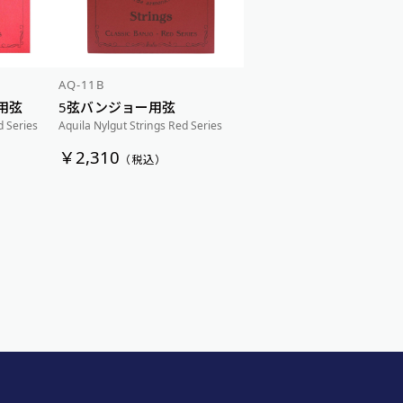
AQ-11B
用弦
5弦バンジョー用弦
d Series
Aquila Nylgut Strings Red Series
￥2,310
（税込）