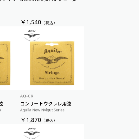
￥1,540
（税込）
AQ-CR
弦
コンサートウクレレ用弦
s
Aquila New Nylgut Series
￥1,870
（税込）