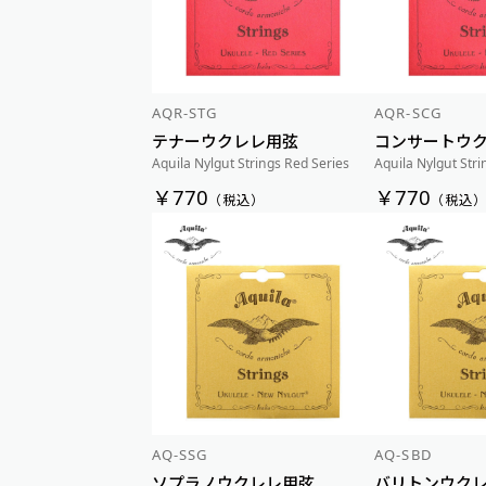
AQR-STG
AQR-SCG
テナーウクレレ用弦
コンサートウ
Aquila Nylgut Strings Red Series
Aquila Nylgut Stri
￥770
￥770
（税込）
（税込
AQ-SSG
AQ-SBD
ソプラノウクレレ用弦
バリトンウク