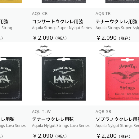
AQS-CR
AQS-TR
用弦
コンサートウクレレ用弦
テナーウクレレ用弦
 String
Aquila Strings Super Nylgut Series
Aquila Strings Super Nyl
￥2,090
￥2,090
込）
（税込）
（税込）
AQL-TLW
AQR-SR
レレ用弦
テナーウクレレ用弦
ソプラノウクレレ用
ngs Lava Series
Aquila Nylgut Strings Lava Series
Aquila Nylgut Strings Re
￥2,090
￥2,200
込）
（税込）
（税込）