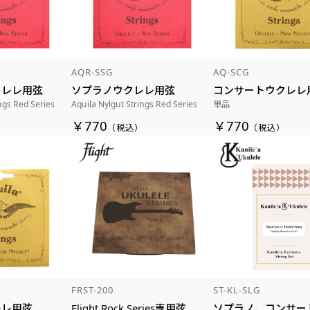
AQR-SSG
AQ-SCG
クレレ用弦
ソプラノウクレレ用弦
コンサートウクレレ
ngs Red Series
Aquila Nylgut Strings Red Series
単品
￥770
￥770
）
（税込）
（税込）
FRST-200
ST-KL-SLG
レレ用弦
Flight Rock Series専用弦
ソプラノ、コンサー