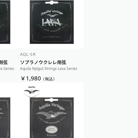
AQL-SR
用弦
ソプラノウクレレ用弦
va Series
Aquila Nylgut Strings Lava Series
￥1,980
（税込）