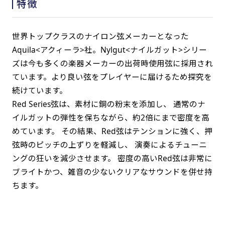
特徴
世界トップクラスのナイロン弦メーカーとなった
Aquila<アクィーラ>社。Nylgut<ナイルガット>シリー
ズは今も多くの楽器メーカーの出荷時使用弦に採用され
ています。より良い弦をプレイヤーに届けるため探究を
続けています。
Red Series弦は、素材に銅の粉末を添加し、 通常のナ
イルガットの弾性を保ちながら、約2倍にまで密度を高
めています。 その結果、Red弦はテンションに強く、押
弦時のピッチの上ずりを軽減し、 演奏によるチューニ
ングの狂いを減少させます。 密度の高いRed弦は非常に
ブライトかつ、雑音の少ないクリアなサウンドを併せ持
ちます。