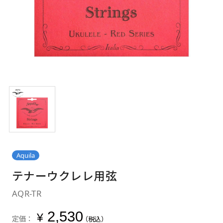
Aquila
テナーウクレレ用弦
AQR-TR
2,530
¥
定価：
（税込）