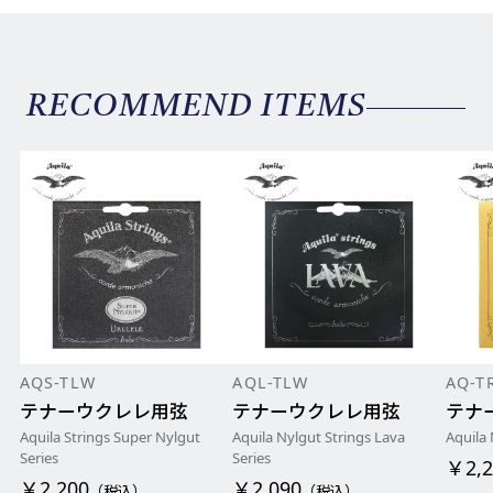
RECOMMEND ITEMS
AQS-TLW
AQL-TLW
AQ-T
テナーウクレレ用弦
テナーウクレレ用弦
テナ
Aquila Strings Super Nylgut
Aquila Nylgut Strings Lava
Aquila
Series
Series
￥2,2
￥2,200
￥2,090
（税込）
（税込）