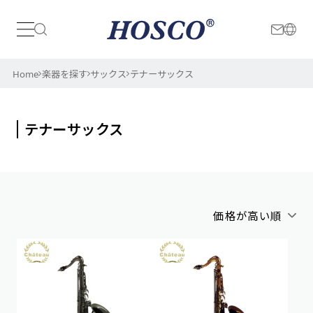
日本
International
Home
楽器を探す
サックス
テナーサックス
テナーサックス
価格が高い順
アルファベット順
新着順
価格が安い順