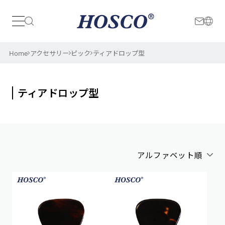
日本
International
Home
アクセサリー
ピック
ティアドロップ型
ティアドロップ型
アルファベット順
アルファベット順
新着順
価格が安い順