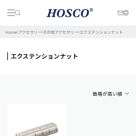
日本
International
Home
アクセサリー
その他アクセサリー
エクステンションナット
エクステンションナット
価格が高い順
アルファベット順
新着順
価格が安い順