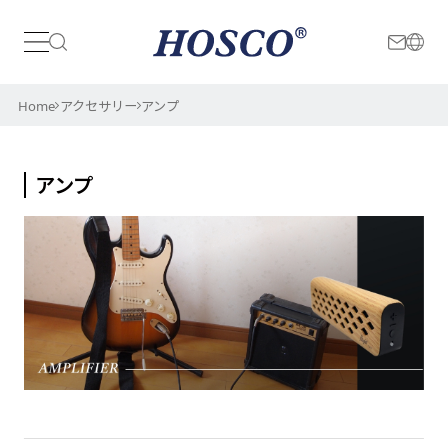
日本
International
Home
アクセサリー
アンプ
アンプ