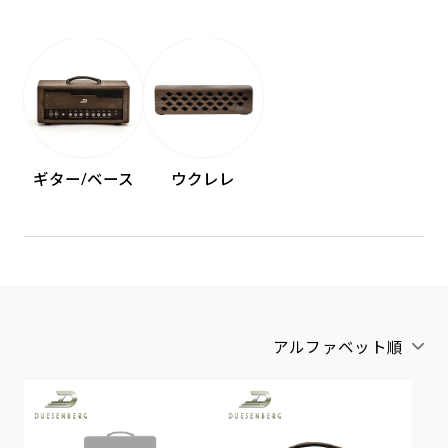
ギター/ベース
ウクレレ
アルファベット順
アルファベット順
新着順