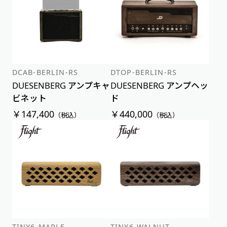
価格が安い順
価格が高い順
DCAB-BERLIN-RS
DTOP-BERLIN-RS
DUESENBERG アンプキャ
DUESENBERG アンプヘッ
ビネット
ド
￥147,400
￥440,000
（税込）
（税込）
TINY6-MAPLE
TINY6-WALNUT