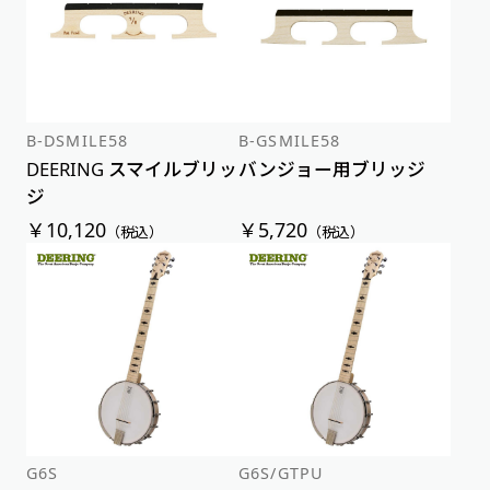
B-DSMILE58
B-GSMILE58
DEERING スマイルブリッ
バンジョー用ブリッジ
ジ
￥10,120
￥5,720
（税込）
（税込）
G6S
G6S/GTPU