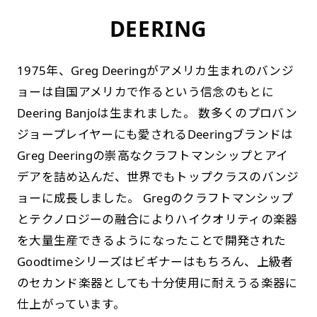
DEERING
1975年、Greg Deeringがアメリカ生まれのバンジ
ョーは自国アメリカで作るという信念のもとに
Deering Banjoは生まれました。 数多くのプロバン
ジョープレイヤーにも愛されるDeeringブランドは
Greg Deeringの崇高なクラフトマンシップとアイ
デアを詰め込んだ、世界でもトップクラスのバンジ
ョーに成長しました。 Gregのクラフトマンシップ
とテクノロジーの融合によりハイクオリティの楽器
を大量生産できるようになったことで開発された
Goodtimeシリーズはビギナーはもちろん、上級者
のセカンド楽器としても十分使用に耐えうる楽器に
仕上がっています。