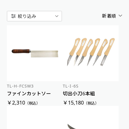
新着順
絞り込み
アルファベット順
新着順
価格が安い順
価格が高い順
TL-H-FCSW3
TL-I-6S
ファインカットソー
切出小刀6本組
￥2,310
￥15,180
（税込）
（税込）