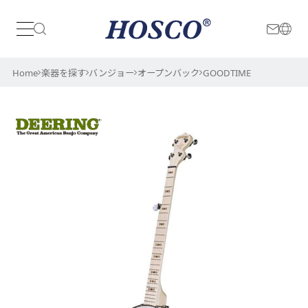
日本
International
Home
楽器を探す
バンジョー
オープンバック
GOODTIME