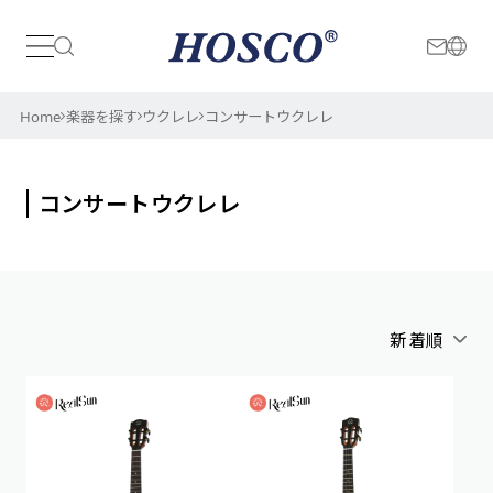
日本
International
Home
楽器を探す
ウクレレ
コンサートウクレレ
コンサートウクレレ
新着順
アルファベット順
新着順
価格が安い順