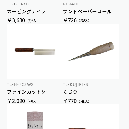
TL-I-CAKD
KCR400
カービングナイフ
サンドペーパーロール
￥3,630
￥726
（税込）
（税込）
TL-H-FCSW2
TL-KUJIRI-S
ファインカットソー
くじり
￥2,090
￥770
（税込）
（税込）