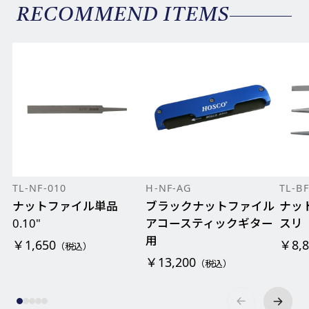
RECOMMEND ITEMS
TL-NF-010
H-NF-AG
TL-B
ナットファイル単品
ブラックナットファイル
ナッ
0.10"
アコースティックギター
スリ
用
￥1,650
￥8,8
（税込）
￥13,200
（税込）