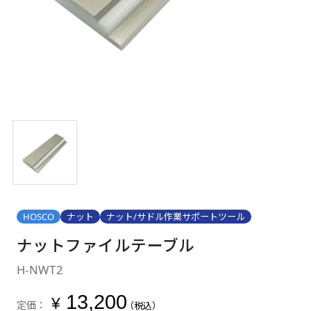
HOSCO
ナット
ナット/サドル作業サポートツール
ナットファイルテーブル
H-NWT2
13,200
¥
定価：
（税込）