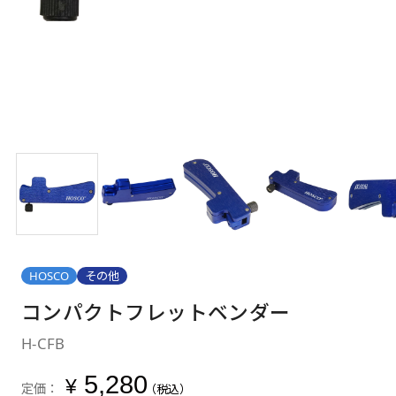
HOSCO
その他
コンパクトフレットベンダー
H-CFB
5,280
¥
定価：
（税込）