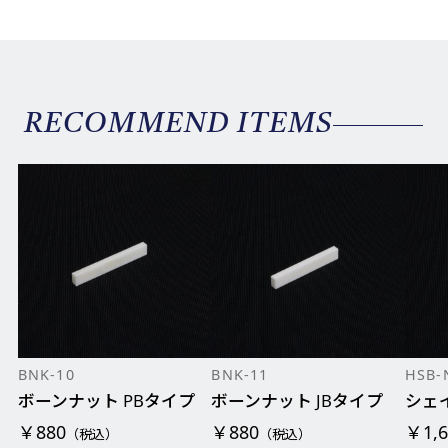
RECOMMEND ITEMS
BNK-10
BNK-11
HSB-
ボーンナット PBタイプ
ボーンナット JBタイプ
シェ
￥880
￥880
￥1,6
（税込）
（税込）