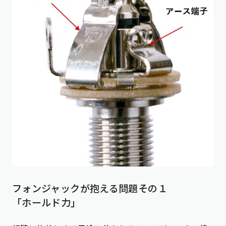
フォンジャックが抱える問題その１
「ホールド力」