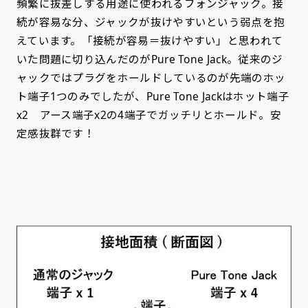
頻繁に抜差しする用途に使われるフォンジャック。接
続が容易な分、ジャックが抜けやすいという弱点を抱
えています。「接続が容易＝抜けやすい」と思われて
いた問題に切り込んだのがPure Tone Jack。従来のジ
ャックではプラグをホールドしているのが先端のホッ
ト端子1つのみでしたが、Pure Tone Jackはホット端子
x2 アース端子x2の4端子でガッチリとホールド。安
定感抜群です！