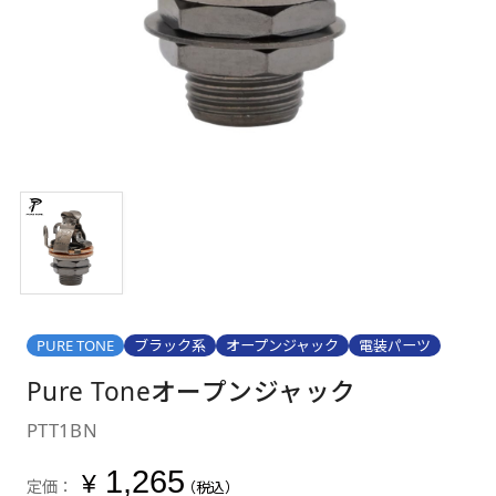
PURE TONE
ブラック系
オープンジャック
電装パーツ
Pure Toneオープンジャック
PTT1BN
1,265
¥
定価：
（税込）