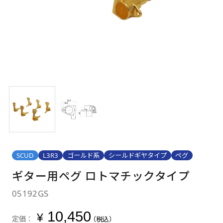
SCUD
L3R3
ゴールド系
シールドギヤタイプ
ペグ
ギター用ペグ ロトマチックタイプ
05192GS
10,450
¥
定価：
（税込）