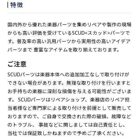
特徴
国内外から優れた楽器パーツを集めリペアや製作の現場
からも高い評価を受けているSCUD<スカッド>パーツで
す。普及率の高い汎用パーツから実用性の高いアイデア
パーツまで 豊富なアイテムを取り揃えております。
ご注意
SCUDパーツは楽器本体への追加加工なしで取り付けが
できない場合があります。無理な取り付けを行いますと
お手持ちの楽器に深刻な損傷を与える可能性がございま
す。 SCUDパーツはリペアショップ、楽器店のリペア担
当者様など専門家による取り付けを前提として販売して
おりますので、ご自身で交換された際の破損、故障など
のトラブル、 事故などに関しましては自己責任とし、
当社では保証致しかねますので予めご了承ください。