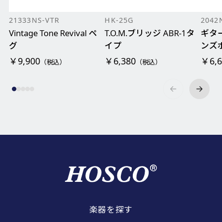
21333NS-VTR
HK-25G
2042
Vintage Tone Revival ペ
T.O.M.ブリッジ ABR-1タ
ギタ
グ
イプ
ンズ
￥9,900
￥6,380
￥6,6
（税込）
（税込）
楽器を探す