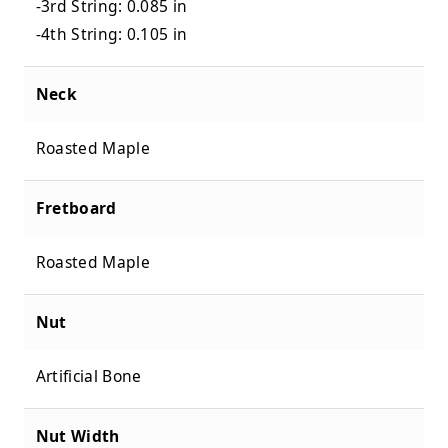
-3rd String: 0.085 in
-4th String: 0.105 in
Neck
Roasted Maple
Fretboard
Roasted Maple
Nut
Artificial Bone
Nut Width