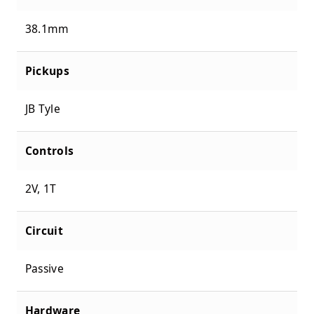
38.1mm
Pickups
JB Tyle
Controls
2V, 1T
Circuit
Passive
Hardware