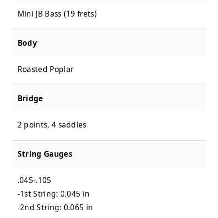
Mini JB Bass (19 frets)
Body
Roasted Poplar
Bridge
2 points, 4 saddles
String Gauges
.045-.105
-1st String: 0.045 in
-2nd String: 0.065 in