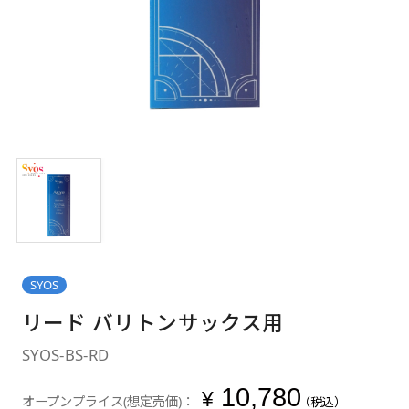
SYOS
リード バリトンサックス用
SYOS-BS-RD
10,780
¥
オープンプライス(想定売価)：
（税込）