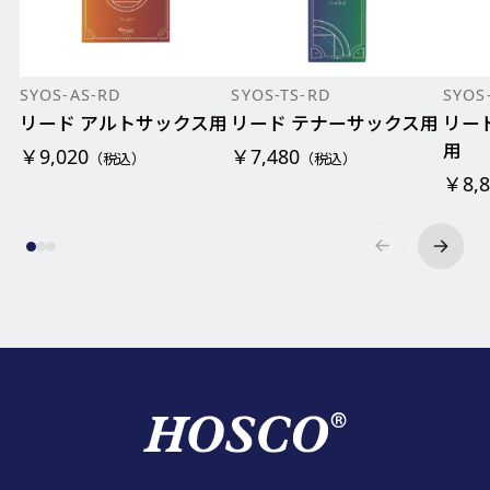
SYOS-AS-RD
SYOS-TS-RD
SYOS
リード アルトサックス用
リード テナーサックス用
リー
用
￥9,020
￥7,480
（税込）
（税込）
￥8,8