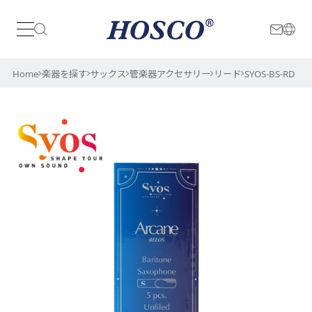
日本
International
Home
楽器を探す
サックス
管楽器アクセサリー
リード
SYOS-BS-RD