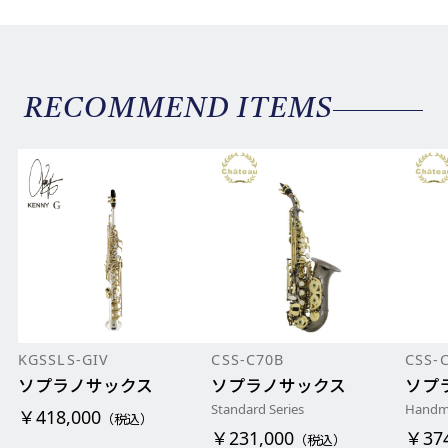
RECOMMEND ITEMS
KGSSLS-GIV
CSS-C70B
CSS-
ソプラノサックス
ソプラノサックス
ソプ
Standard Series
Handma
￥418,000
（税込）
￥231,000
￥374
（税込）