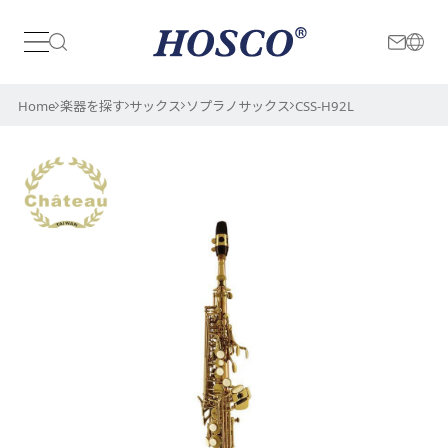
日本
International
Home
楽器を探す
サックス
ソプラノサックス
CSS-H92L