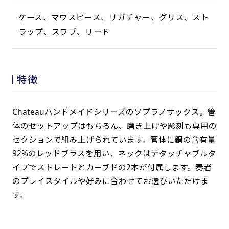
ケース、マウスピース、リガチャー、グリス、スト
ラップ、スワブ、リード
特徴
Chateauハンドメイドシリーズのソプラノサックス。管
体のセットアップはもちろん、磨き上げや彫刻も専用の
セクションで組み上げられています。管体に銅の含有量
92%のレッドブラスを用い、ネックはデタッチャブルタ
イプでストレートとカーブドの2本が付属します。奏者
のプレイスタイルや好みに合わせてお選びいただけま
す。