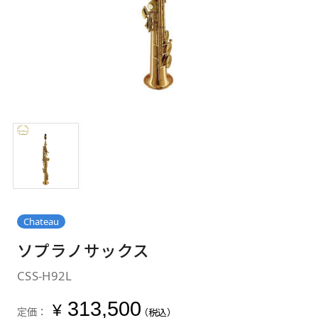
Chateau
ソプラノサックス
CSS-H92L
313,500
¥
定価：
（税込）