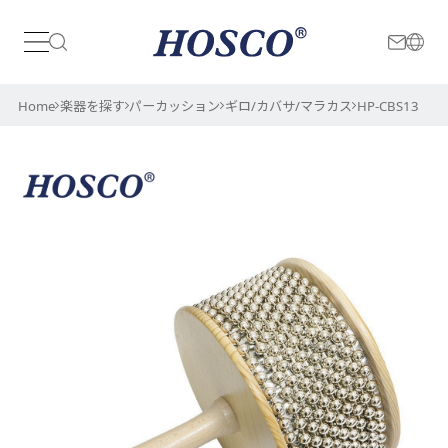
日本
International
Home
楽器を探す
パーカッション
ギロ/カバサ/マラカス
HP-CBS13