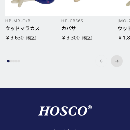
HP-MR-O/BL
HP-CBS6S
JMO-
ウッドマラカス
カバサ
ウッ
￥3,630
￥3,300
￥1,8
（税込）
（税込）