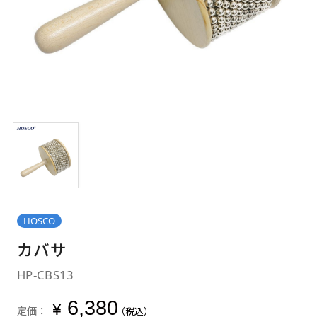
HOSCO
カバサ
HP-CBS13
6,380
¥
定価：
（税込）