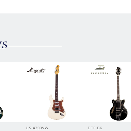
MS
US-4300VW
DTF-BK