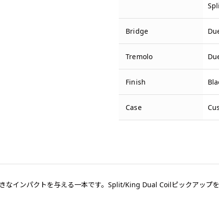
Spl
Bridge
Due
Tremolo
Due
Finish
Bla
Case
Cu
ンパクトを与える一本です。Split/King Dual Coilピックア