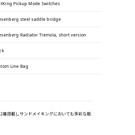
itKing Pickup Mode Switches
senberg steel saddle bridge
senberg Radiator Tremola, short version
ck
stom Line Bag
ップを2基搭載しサンドメイキングにおいても多彩な能