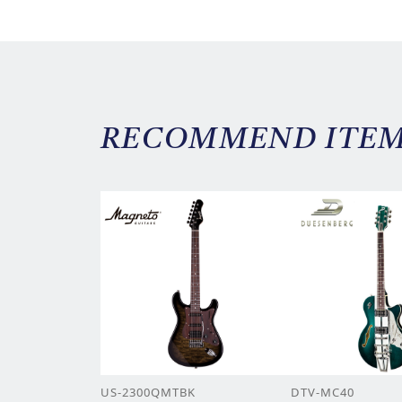
RECOMMEND ITE
US-2300QMTBK
DTV-MC40