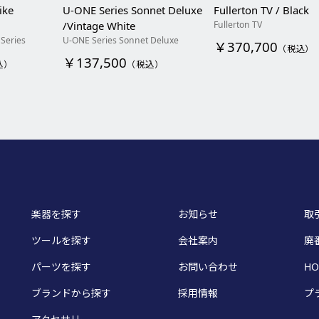
ike
U-ONE Series Sonnet Deluxe
Fullerton TV / Black
Fullerton TV
/Vintage White
 Series
U-ONE Series Sonnet Deluxe
￥370,700
（税込）
￥137,500
込）
（税込）
楽器を探す
お知らせ
取
ツールを探す
会社案内
廃
パーツを探す
お問い合わせ
HO
ブランドから探す
採用情報
プ