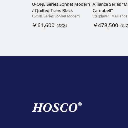
U-ONE Series Sonnet Modern
Alliance Series "M
/ Quilted Trans Black
Campbell"
U-ONE Series Sonnet Modern
Starplayer TV,Alliance
￥61,600
￥478,500
（税込）
（税