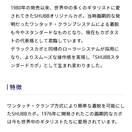
1980年の発売以来、世界中の多くのギタリストに愛
されてきたSHUBBオリジナルカポ。当時画期的な発
明だったワンタッチ・クランプシステムによる着脱
も今やスタンダードなものとなり、現在もカポタス
トの代表格として君臨しています。
デラックスカポと同様のローラーシステムが採用に
なり、よりスムーズな操作感を実現し「SHUBBスタ
ンダードカポ」として生まれ変わりました。
特徴
ワンタッチ・クランプ方式により簡単な着脱を可能にし
たSHUBBカポ。1976年に開発されたこの画期的なカポ
は今も世界中のギタリストたちに愛用されています。