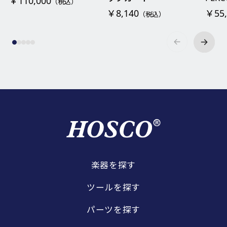
￥110,000
（税込）
￥8,140
￥55,
（税込）
楽器を探す
ツールを探す
パーツを探す