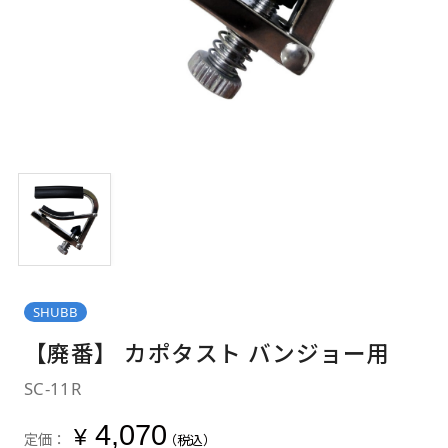
SHUBB
【廃番】 カポタスト バンジョー用
SC-11R
4,070
¥
定価：
（税込）