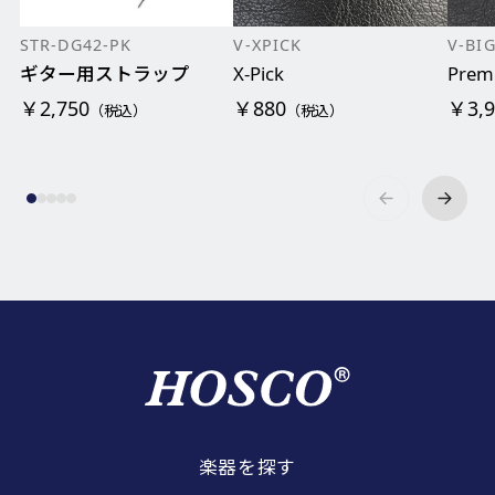
STR-DG42-PK
V-XPICK
V-BI
ギター用ストラップ
X-Pick
Prem
￥2,750
￥880
￥3,9
（税込）
（税込）
楽器を探す