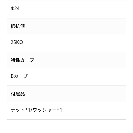
Φ24
抵抗値
25KΩ
特性カーブ
Bカーブ
付属品
ナット*1/ワッシャー*1