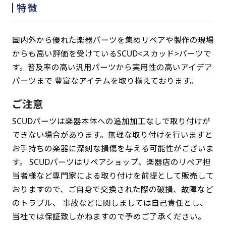
特徴
国内外から優れた楽器パーツを集めリペアや製作の現場
からも高い評価を受けているSCUD<スカッド>パーツで
す。普及率の高い汎用パーツから実用性の高いアイデア
パーツまで 豊富なアイテムを取り揃えております。
ご注意
SCUDパーツは楽器本体への追加加工なしで取り付けが
できない場合があります。無理な取り付けを行いますと
お手持ちの楽器に深刻な損傷を与える可能性がございま
す。 SCUDパーツはリペアショップ、楽器店のリペア担
当者様など専門家による取り付けを前提として販売して
おりますので、ご自身で交換された際の破損、故障など
のトラブル、 事故などに関しましては自己責任とし、
当社では保証致しかねますので予めご了承ください。