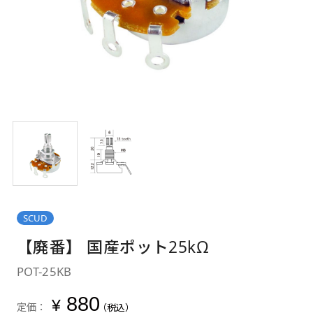
SCUD
【廃番】 国産ポット25kΩ
POT-25KB
880
¥
定価：
（税込）