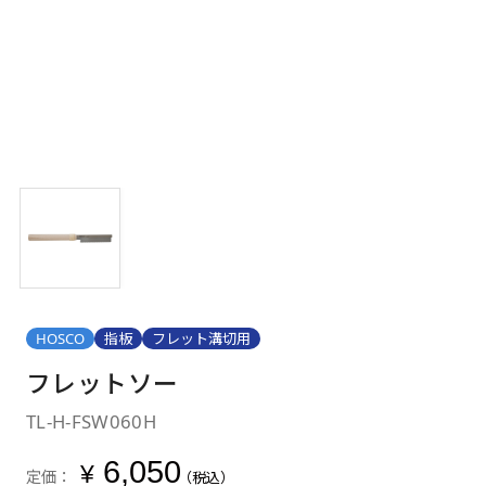
HOSCO
指板
フレット溝切用
フレットソー
TL-H-FSW060H
6,050
¥
定価：
（税込）