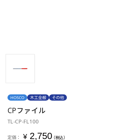
HOSCO
木工全般
その他
CPファイル
TL-CP-FL100
2,750
¥
定価：
（税込）