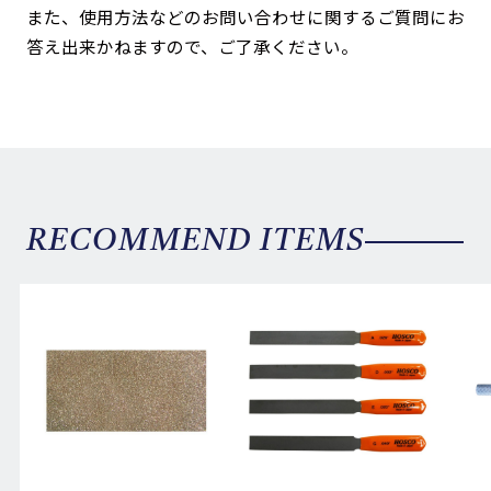
また、使用方法などのお問い合わせに関するご質問にお
答え出来かねますので、ご了承ください。
RECOMMEND ITEMS