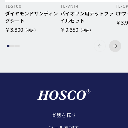
TDS100
TL-VNF4
TL-C
ダイヤモンドサンディン
バイオリン用ナットファ
CP
グシート
イルセット
￥3,9
￥3,300
￥9,350
（税込）
（税込）
楽器を探す
ツールを探す