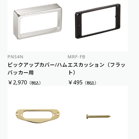
新着順
価格が安い順
価格が高い順
PNS4N
MRF-FB
ピックアップカバー/ハム
エスカッション（フラッ
バッカー用
ト）
￥2,970
￥495
（税込）
（税込）