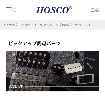
日本
International
Home
パーツ
カテゴリー別
ピックアップ周辺パーツ
ページ 3
ピックアップ周辺パーツ