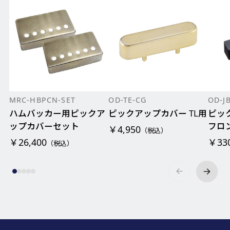
MRC-HBPCN-SET
OD-TE-CG
OD-J
ハムバッカー用ピックア
ピックアップカバー TL用
ピッ
ップカバーセット
フロ
￥4,950
（税込）
￥26,400
￥33
（税込）