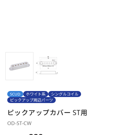
SCUD
ホワイト系
シングルコイル
ピックアップ周辺パーツ
ピックアップカバー ST用
OD-ST-CW