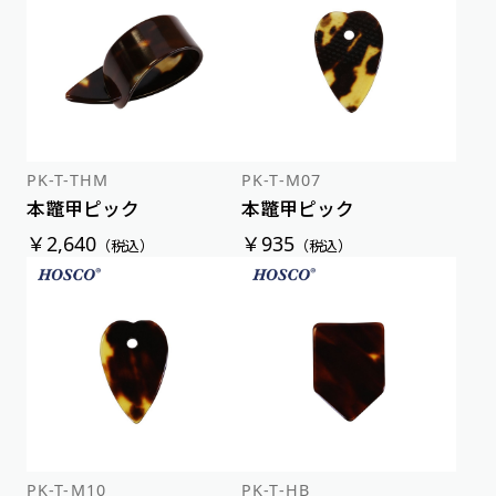
新着順
価格が安い順
価格が高い順
PK-T-THM
PK-T-M07
本鼈甲ピック
本鼈甲ピック
￥2,640
￥935
（税込）
（税込）
PK-T-M10
PK-T-HB