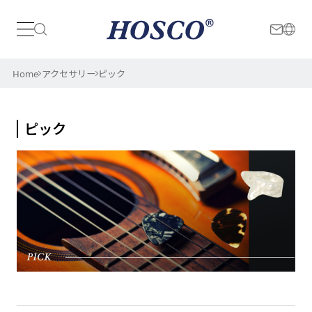
日本
International
Home
アクセサリー
ピック
ピック