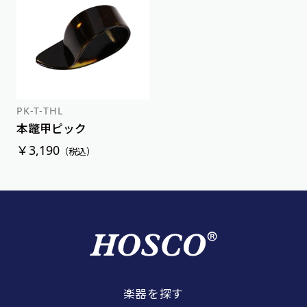
PK-T-THL
本鼈甲ピック
￥3,190
（税込）
楽器を探す