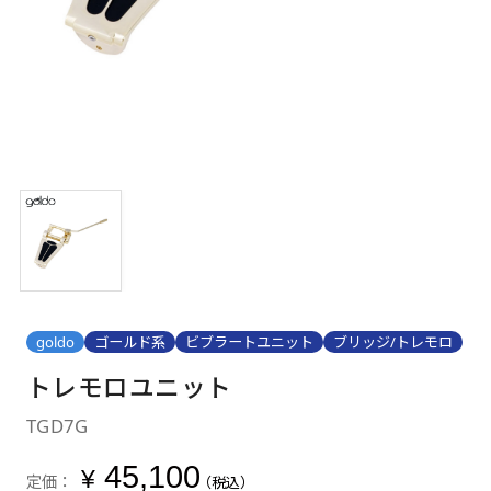
goldo
ゴールド系
ビブラートユニット
ブリッジ/トレモロ
トレモロユニット
TGD7G
45,100
¥
定価：
（税込）