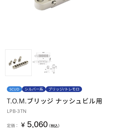
SCUD
シルバー系
ブリッジ/トレモロ
T.O.M.ブリッジ ナッシュビル用
LPB-3TN
5,060
¥
定価：
（税込）