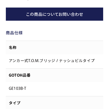
この商品についてお問い合わせ
商品仕様
名称
アンカー式T.O.M.ブリッジ / ナッシュビルタイプ
GOTOH品番
GE103B-T
タイプ