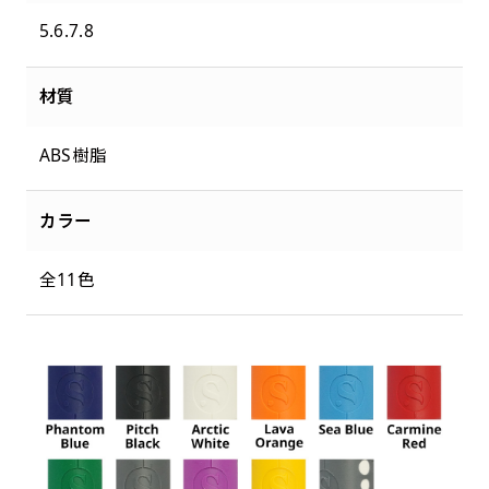
5.6.7.8
材質
ABS樹脂
カラー
全11色