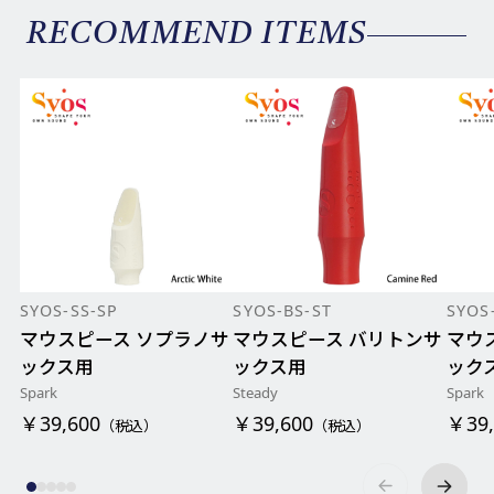
RECOMMEND ITEMS
SYOS-SS-SP
SYOS-BS-ST
SYOS
マウスピース ソプラノサ
マウスピース バリトンサ
マウ
ックス用
ックス用
ック
Spark
Steady
Spark
￥39,600
￥39,600
￥39,
（税込）
（税込）