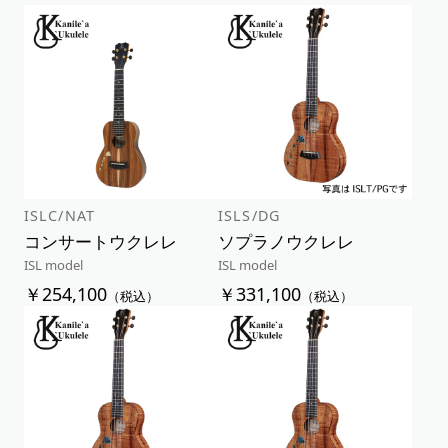
アルファベット順
新着順
価格が安い順
価格が高い順
ISLC/NAT
ISLS/DG
コンサートウクレレ
ソプラノウクレレ
ISL model
ISL model
￥254,100
￥331,100
（税込）
（税込）