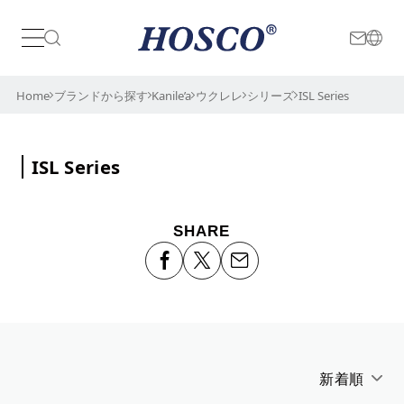
日本
International
Home
ブランドから探す
Kanile’a
ウクレレ
シリーズ
ISL Series
ISL Series
SHARE
新着順