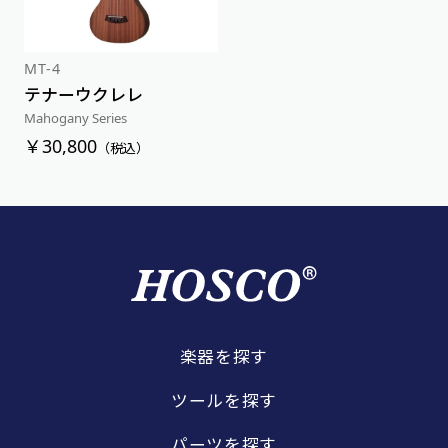
MT-4
テナーウクレレ
Mahogany Series
￥30,800
（税込）
楽器を探す
ツールを探す
パーツを探す