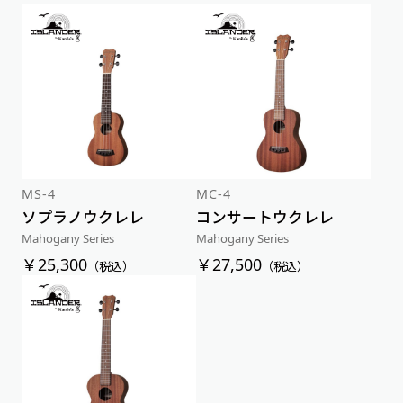
アルファベット順
新着順
価格が安い順
価格が高い順
MS-4
MC-4
ソプラノウクレレ
コンサートウクレレ
Mahogany Series
Mahogany Series
￥25,300
￥27,500
（税込）
（税込）