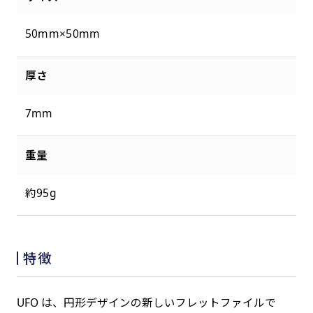
50mm×50mm
厚さ
7mm
重量
約95g
特徴
UFO は、円形デザインの新しいフレットファイルで