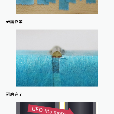
研磨作業
研磨完了​