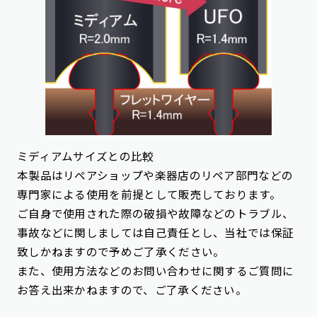
ミディアムサイズとの比較​
本製品はリペアショップや楽器店のリペア部門などの
専門家による使用を前提として販売しております。
ご自身で使用された際の破損や故障などのトラブル、
事故などに関しましては自己責任とし、当社では保証
致しかねますので予めご了承ください。
また、使用方法などのお問い合わせに関するご質問に
お答え出来かねますので、ご了承ください。