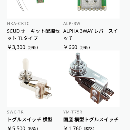
HKA-CKTC
ALP-3W
SCUD,サーキット配線セ
ALPHA 3WAY レバースイ
ット TLタイプ
ッチ
￥3,300
￥660
（税込）
（税込）
SWC-TR
YM-T75R
トグルスイッチ 横型
国産 横型トグルスイッチ
￥5,500
￥1,760
（税込）
（税込）