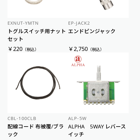
EXNUT-YMTN
EP-JACK2
トグルスイッチ用ナット
エンドピンジャック
セット
￥220
￥2,750
（税込）
（税込）
CBL-100CLB
ALP-5W
配線コード 布被覆/ブラ
ALPHA 5WAY レバース
ック
イッチ