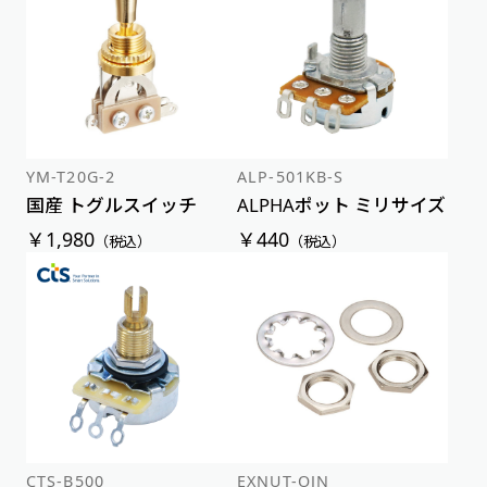
新着順
価格が安い順
価格が高い順
YM-T20G-2
ALP-501KB-S
国産 トグルスイッチ
ALPHAポット ミリサイズ
￥1,980
￥440
（税込）
（税込）
CTS-B500
EXNUT-OJN