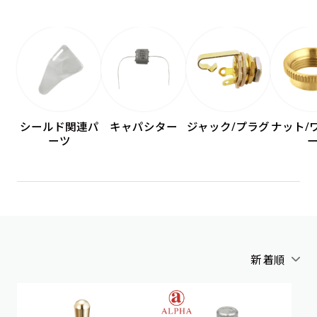
シールド関連パ
キャパシター
ジャック/プラグ
ナット/
ーツ
新着順
アルファベット順