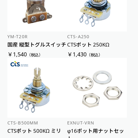
YM-T20R
CTS-A250
国産 縦型トグルスイッチ
CTSポット 250KΩ
￥1,540
￥1,430
（税込）
（税込）
CTS-B500MM
EXNUT-VRN
CTSポット 500KΩ ミリ
φ16ポット用ナットセッ