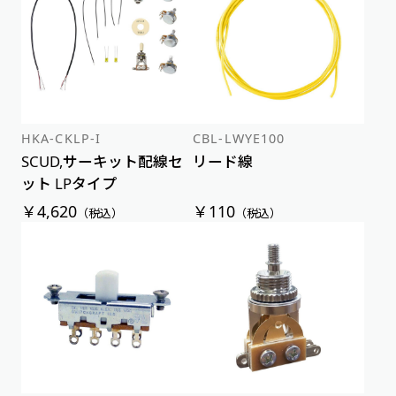
HKA-CKLP-I
CBL-LWYE100
SCUD,サーキット配線セ
リード線
ット LPタイプ
￥4,620
￥110
（税込）
（税込）