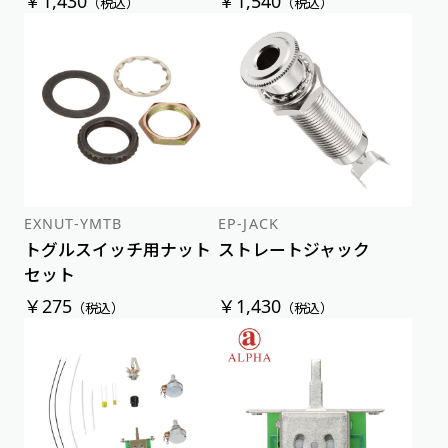
￥1,430
￥1,540
（税込）
（税込）
EXNUT-YMTB
EP-JACK
トグルスイッチ用ナット
ストレートジャック
セット
￥275
￥1,430
（税込）
（税込）