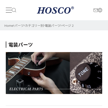
日本
International
Home
パーツ
カテゴリー別
電装パーツ
ページ 2
電装パーツ