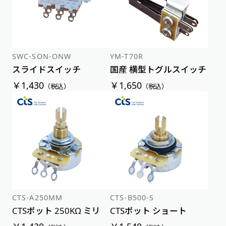
SWC-SON-ONW
YM-T70R
スライドスイッチ
国産 横型トグルスイッチ
￥1,430
￥1,650
（税込）
（税込）
CTS-A250MM
CTS-B500-S
CTSポット 250KΩ ミリ
CTSポット ショート