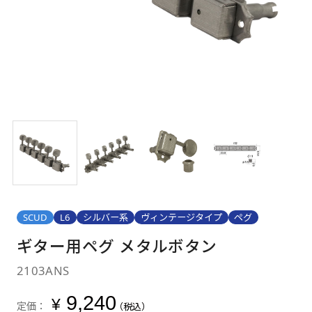
SCUD
L6
シルバー系
ヴィンテージタイプ
ペグ
ギター用ペグ メタルボタン
2103ANS
9,240
¥
定価：
（税込）