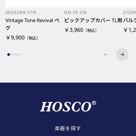
20332NS-VTR
OD-TE-CN
2103
Vintage Tone Revival ペ
ピックアップカバー TL用
バルク
グ
￥3,960
￥1,2
（税込）
￥9,900
（税込）
楽器を探す