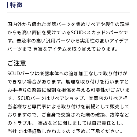
特徴
国内外から優れた楽器パーツを集めリペアや製作の現場
からも高い評価を受けているSCUD<スカッド>パーツで
す。普及率の高い汎用パーツから実用性の高いアイデア
パーツまで 豊富なアイテムを取り揃えております。
ご注意
SCUDパーツは楽器本体への追加加工なしで取り付けが
できない場合があります。無理な取り付けを行いますと
お手持ちの楽器に深刻な損傷を与える可能性がございま
す。 SCUDパーツはリペアショップ、楽器店のリペア担
当者様など専門家による取り付けを前提として販売して
おりますので、ご自身で交換された際の破損、故障など
のトラブル、 事故などに関しましては自己責任とし、
当社では保証致しかねますので予めご了承ください。