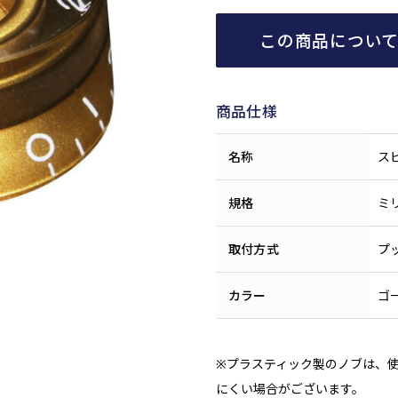
この商品につい
商品仕様
名称
ス
規格
ミ
取付方式
プ
カラー
ゴ
※プラスティック製のノブは、
にくい場合がございます。