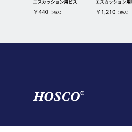
エスカッション用ビス
エスカッション用
￥440
￥1,210
（税込）
（税込）