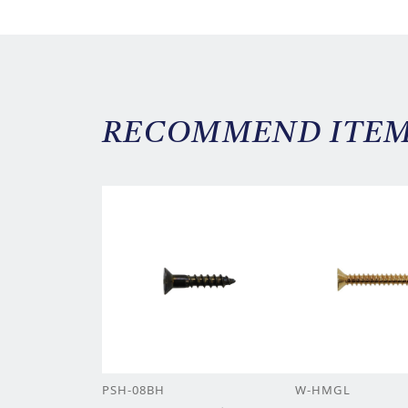
RECOMMEND ITE
PSH-08BH
W-HMGL