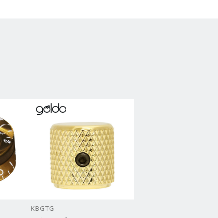
KBGTG