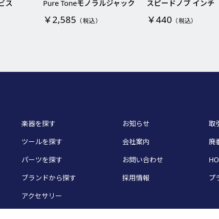
ビス
Pure Toneモノラルジャック
スピードノブ インチ
￥2,585
￥440
（税込）
（税込）
楽器を探す
お知らせ
取
ツールを探す
会社案内
廃
パーツを探す
お問い合わせ
HO
ブランドから探す
採用情報
プ
アクセサリー