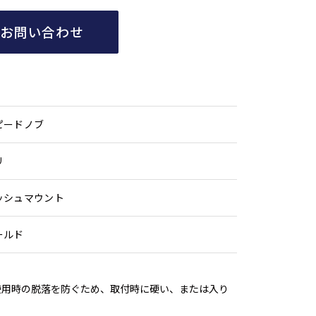
てお問い合わせ
ピードノブ
リ
ッシュマウント
ールド
使用時の脱落を防ぐため、取付時に硬い、または入り