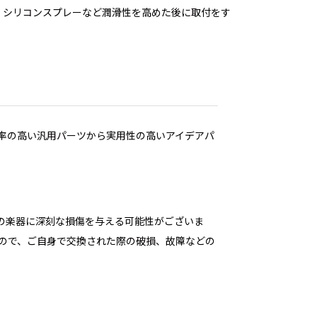
、シリコンスプレーなど潤滑性を高めた後に取付をす
。
及率の高い汎用パーツから実用性の高いアイデアパ
の楽器に深刻な損傷を与える可能性がございま
すので、ご自身で交換された際の破損、故障などの