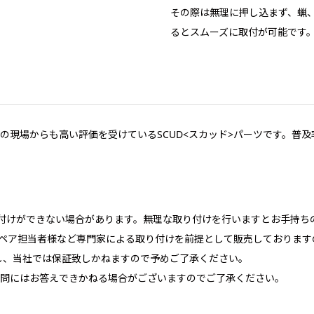
その際は無理に押し込まず、蝋
るとスムーズに取付が可能です
の現場からも高い評価を受けているSCUD<スカッド>パーツです。普
。
り付けができない場合があります。無理な取り付けを行いますとお手持ち
のリペア担当者様など専門家による取り付けを前提として販売しておりま
し、当社では保証致しかねますので予めご了承ください。
問にはお答えできかねる場合がございますのでご了承ください。