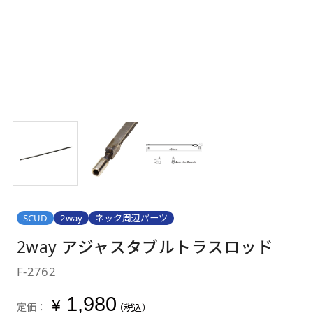
SCUD
2way
ネック周辺パーツ
2way アジャスタブルトラスロッド
F-2762
1,980
¥
定価：
（税込）