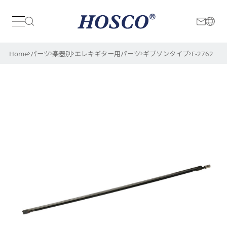
日本
International
Home
パーツ
楽器別
エレキギター用パーツ
ギブソンタイプ
F-2762