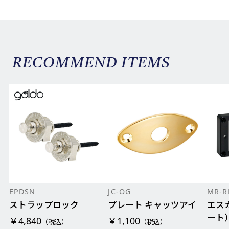
RECOMMEND ITEMS
EPDSN
JC-OG
MR-R
ストラップロック
プレート キャッツアイ
エス
ート
￥4,840
￥1,100
（税込）
（税込）