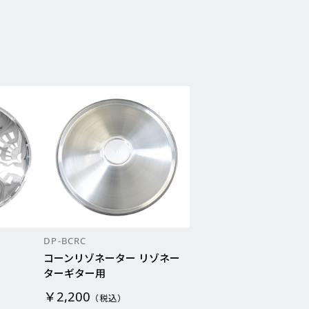
DP-BCRC
コーンリゾネーター リゾネー
ターギター用
￥2,200
（税込）