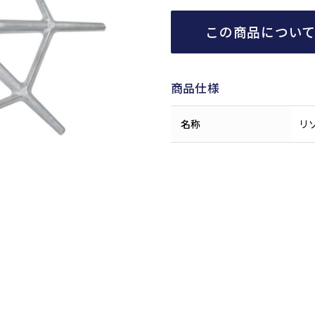
この商品につい
商品仕様
名称
リ