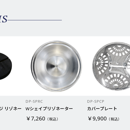
MS
DP-SPRC
DP-SPCP
ジ リゾネー
Wシェイプリゾネーター
カバープレート
￥7,260
￥9,900
（税込）
（税込）