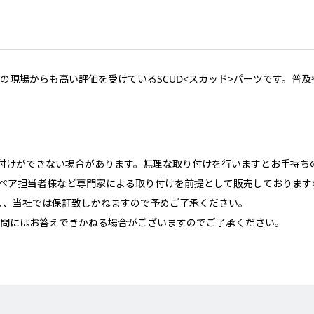
の現場からも高い評価を受けているSCUD<スカッド>パーツです。普
。
り付けができない場合があります。無理な取り付けを行いますとお手持ち
のリペア担当者様など専門家による取り付けを前提として販売しておりま
し、当社では保証致しかねますので予めご了承ください。
問にはお答えできかねる場合がございますのでご了承ください。