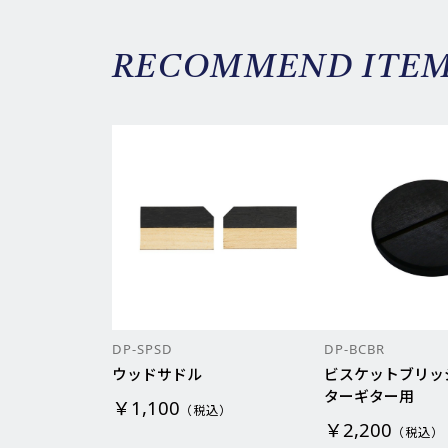
RECOMMEND ITE
DP-SPSD
DP-BCBR
ウッドサドル
ビスケットブリッ
ターギター用
￥1,100
（税込）
￥2,200
（税込）