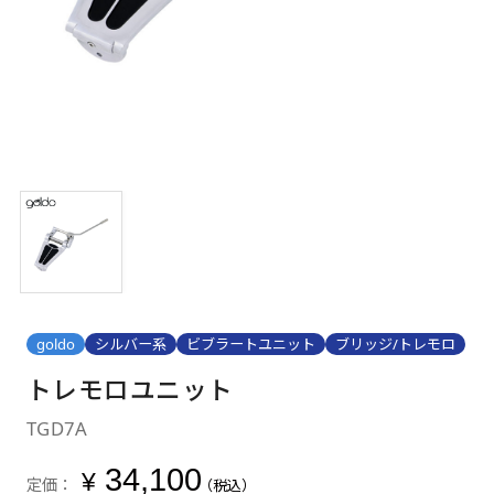
goldo
シルバー系
ビブラートユニット
ブリッジ/トレモロ
トレモロユニット
TGD7A
34,100
¥
定価：
（税込）