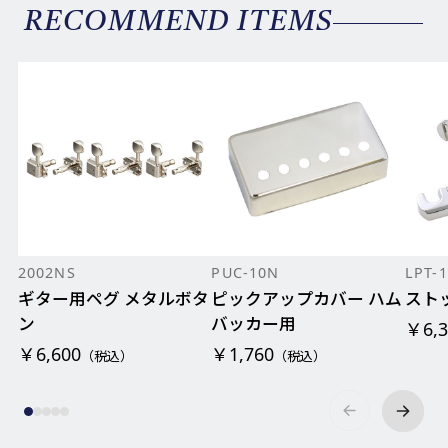
RECOMMEND ITEMS
2002NS
PUC-10N
LPT-
ギター用ペグ メタルボタ
ピックアップカバー ハム
スト
ン
バッカー用
￥6,3
￥6,600
￥1,760
（税込）
（税込）