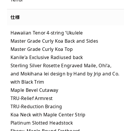
仕様
Hawaiian Tenor 4-string ‘Ukulele
Master Grade Curly Koa Back and Sides
Master Grade Curly Koa Top
Kanile’a Exclusive Radiused back
Sterling Silver Rosette Engraved Maile, Ohiʻa,
and Mokihana lei design by Hand by Jrip and Co.
with Black Trim
Maple Bevel Cutaway
TRU-Relief Armrest
TRU-Reduction Bracing
Koa Neck with Maple Center Strip
Platinum Slotted Headstock