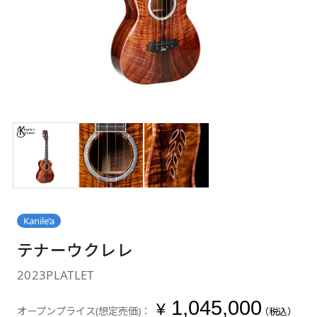
Kanile’a
テナーウクレレ
2023PLATLET
1,045,000
¥
オープンプライス(想定売価)：
（税込）