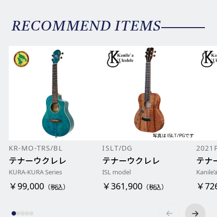
RECOMMEND ITEMS
KR-MO-TRS/BL
ISLT/DG
2021
テナーウクレレ
テナーウクレレ
テナ
KURA-KURA Series
ISL model
Kanile’
￥99,000
￥361,900
￥726
（税込）
（税込）