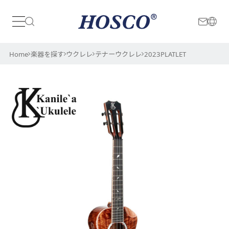
日本
International
Home
楽器を探す
ウクレレ
テナーウクレレ
2023PLATLET